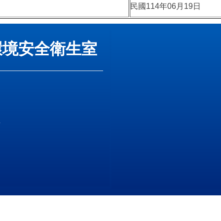
民國114年06月19日
環境安全衛生室
號