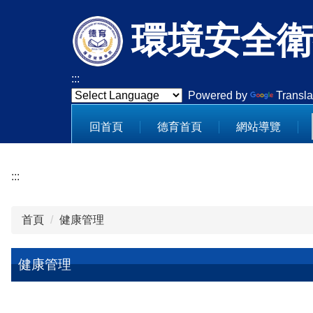
跳
環境安全衛
到
主
要
內
:::
容
Powered by
Transla
區
回首頁
德育首頁
網站導覽
:::
首頁
健康管理
健康管理