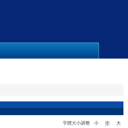
字體大小調整
小
中
大