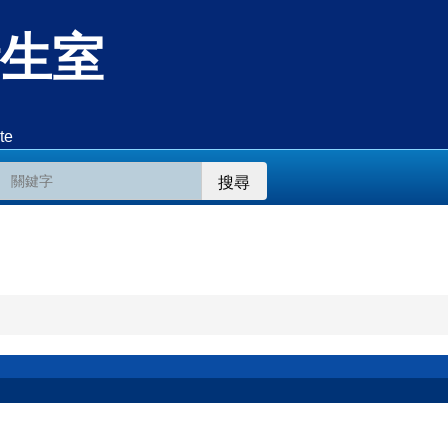
生室
te
搜尋