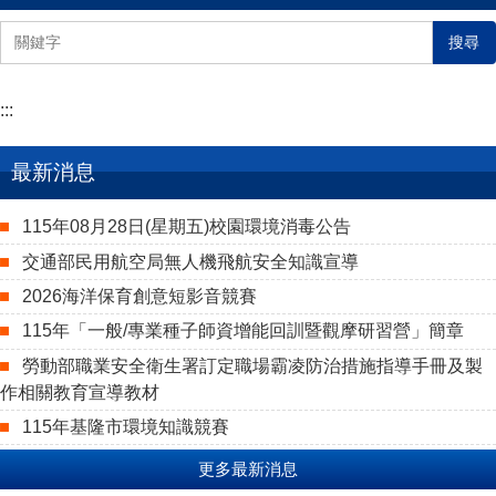
搜尋
:::
最新消息
115年08月28日(星期五)校園環境消毒公告
交通部民用航空局無人機飛航安全知識宣導
2026海洋保育創意短影音競賽
115年「一般/專業種子師資增能回訓暨觀摩研習營」簡章
勞動部職業安全衛生署訂定職場霸凌防治措施指導手冊及製
作相關教育宣導教材
115年基隆市環境知識競賽
更多最新消息