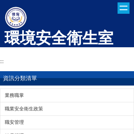
跳
到
主
要
環境安全衛生室
內
容
區
:::
資訊分類清單
業務職掌
職業安全衛生政策
職安管理