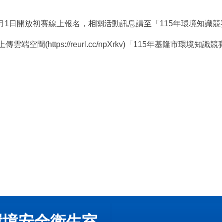
開放初賽線上報名，相關活動訊息請至「115年環境知識競賽官網」(http
(https://reurl.cc/npXrkv)「115年基隆市環境
環境安全衛生室