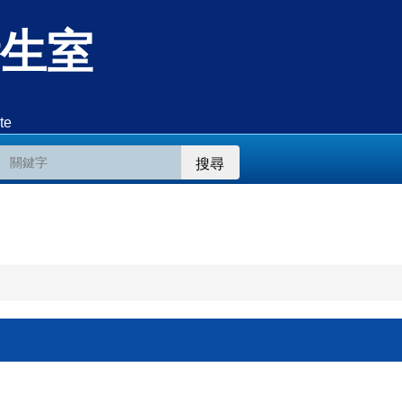
生室
te
搜尋