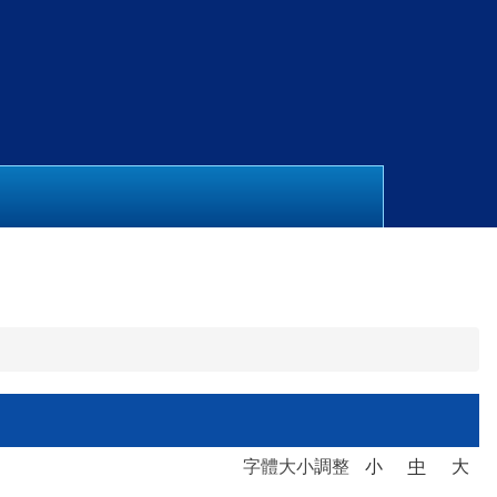
字體大小調整
小
中
大