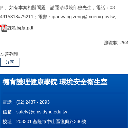
四、如有本案相關問題，請逕洽環境部曾先生，電話：03-
4915818#75211；電郵：qiaowang.zeng@moenv.gov.tw。
課程簡章.pdf
瀏覽數:
264
友善列印
分享
德育護理健康學院 環境安全衛生室
電話：
(02) 2437 - 2093
信箱：
safety@ems.dyhu.edu.tw
校址：
203301 基隆市中山區復興路336號