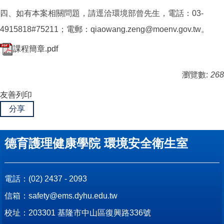
四、如有本案相關問題，請逕洽環境部曾先生，電話：03-
4915818#75211；電郵：qiaowang.zeng@moenv.gov.tw。
課程簡章.pdf
瀏覽數:
268
友善列印
分享
德育護理健康學院 環境安全衛生室
電話：
(02) 2437 - 2093
信箱：
safety@ems.dyhu.edu.tw
校址：
203301 基隆市中山區復興路336號